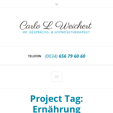
(0034)
656 79 60 60
TELEFON
Project Tag:
Ernährung