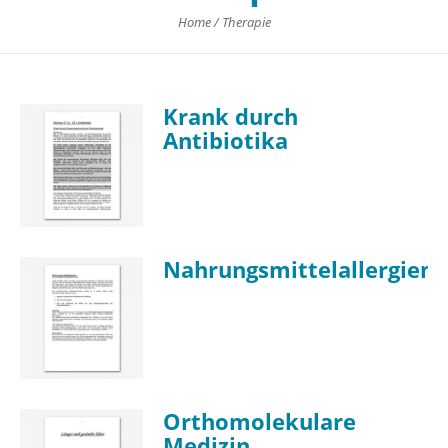
Home
/
Therapie
Krank durch
Antibiotika
Nahrungsmittelallergien
Orthomolekulare
Medizin