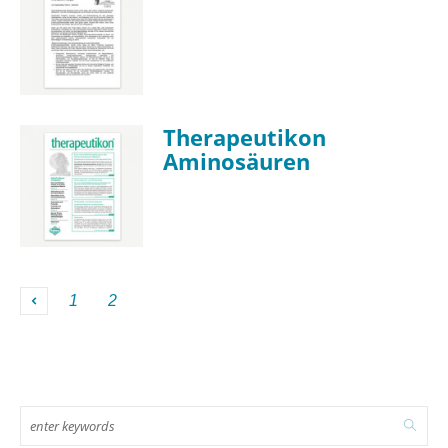
Therapeutikon
Aminosäuren
1
2