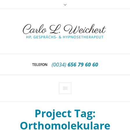
(0034)
656 79 60 60
TELEFON
Project Tag:
Orthomolekulare