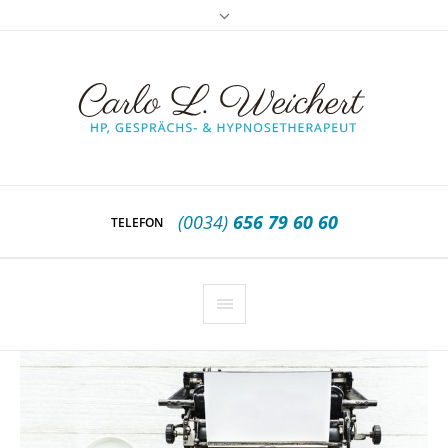
(0034)
656 79 60 60
TELEFON